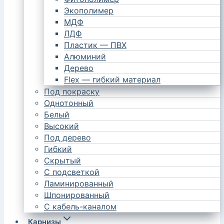
Экополимер
МДФ
ЛДФ
Пластик — ПВХ
Алюминий
Дерево
Flex — гибкий материал
Под покраску
Однотонный
Белый
Высокий
Под дерево
Гибкий
Скрытый
С подсветкой
Ламинированный
Шпонированный
С кабель-каналом
Карнизы