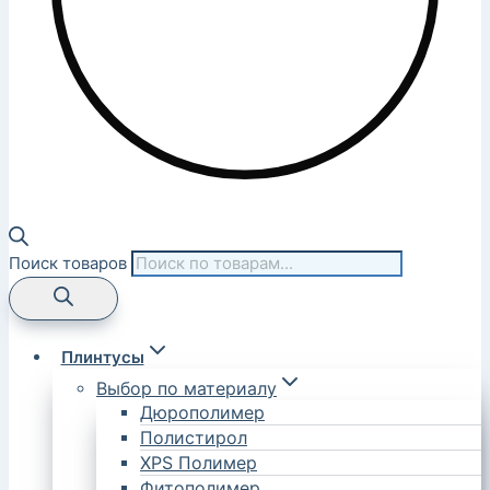
Поиск товаров
Плинтусы
Выбор по материалу
Дюрополимер
Полистирол
XPS Полимер
Фитополимер