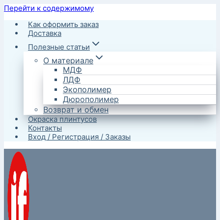
Перейти к содержимому
Как оформить заказ
Доставка
Полезные статьи
О материале
МДФ
ЛДФ
Экополимер
Дюрополимер
Возврат и обмен
Окраска плинтусов
Контакты
Вход / Регистрация / Заказы