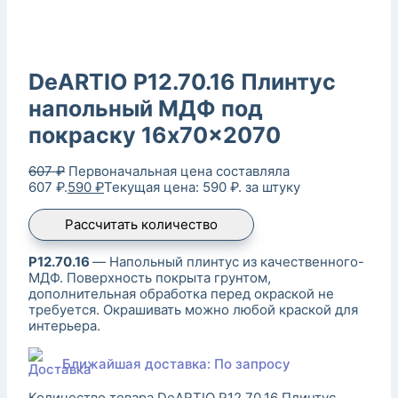
DeARTIO P12.70.16 Плинтус
напольный МДФ под
покраску 16x70x2070
607
₽
Первоначальная цена составляла
607 ₽.
590
₽
Текущая цена: 590 ₽.
за штуку
Рассчитать количество
P12.70.16
— Напольный плинтус из качественного-
МДФ. Поверхность покрыта грунтом,
дополнительная обработка перед окраской не
требуется. Окрашивать можно любой краской для
интерьера.
Ближайшая доставка: По запросу
Количество товара DeARTIO P12.70.16 Плинтус