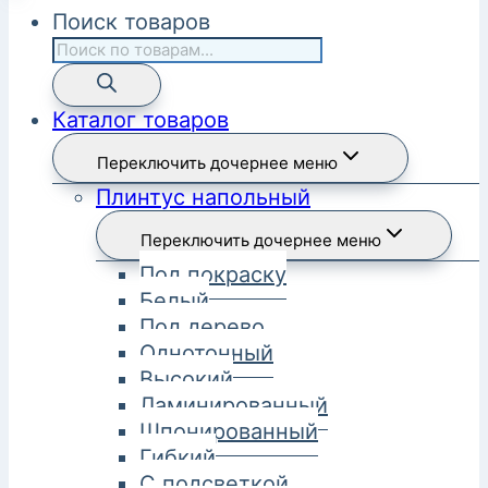
Поиск товаров
Каталог товаров
Переключить дочернее меню
Плинтус напольный
Переключить дочернее меню
Под покраску
Белый
Под дерево
Однотонный
Высокий
Ламинированный
Шпонированный
Гибкий
С подсветкой