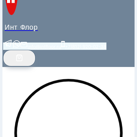
Инт Флор
info@intfloor.ru
+7(812) 920-02-38