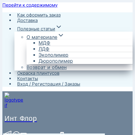
Перейти к содержимому
Как оформить заказ
Доставка
Полезные статьи
О материале
МДФ
ЛДФ
Экополимер
Дюрополимер
Возврат и обмен
Окраска плинтусов
Контакты
Вход / Регистрация / Заказы
Инт Флор