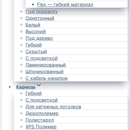
Flex — гибкий материал
Под покраску
Однотонный
Белый
Высокий
Под дерево
Гибкий
Скрытый
С подсветкой
Ламинированный
Шпонированный
С кабель-каналом
Карнизы
Гибкий
С подсветкой
Для натяжных потолков
Дюрополимер
Полистирол
XPS Полимер