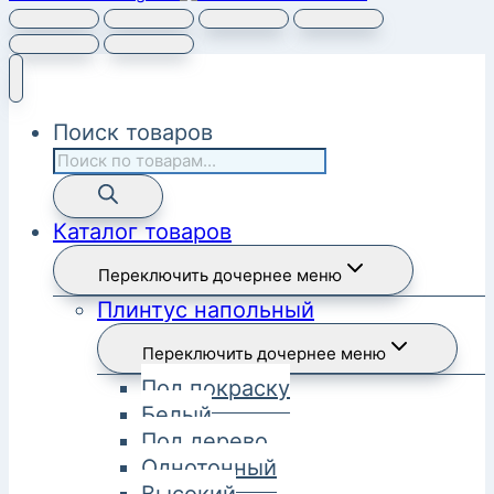
Поиск товаров
Каталог товаров
Переключить дочернее меню
Плинтус напольный
Переключить дочернее меню
Под покраску
Белый
Под дерево
Однотонный