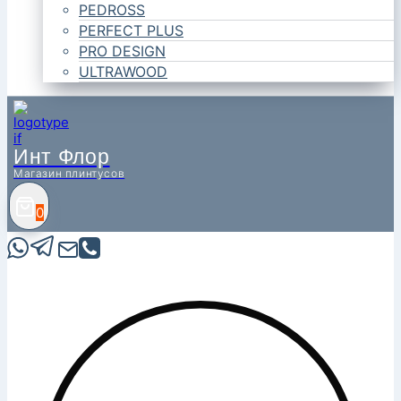
PEDROSS
PERFECT PLUS
PRO DESIGN
ULTRAWOOD
Инт Флор
Магазин плинтусов
0