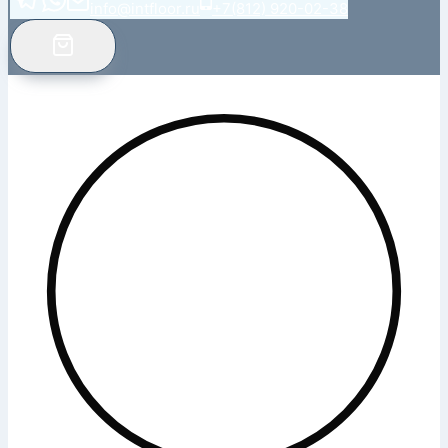
info@intfloor.ru
+7(812) 920-02-38