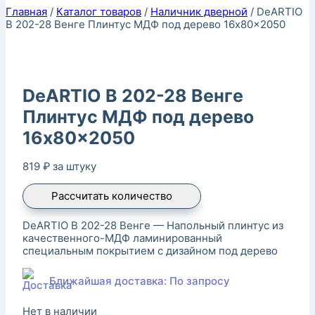
Главная
/
Каталог товаров
/
Наличник дверной
/
DeARTIO
B 202-28 Венге Плинтус МДФ под дерево 16x80x2050
DeARTIO B 202-28 Венге
Плинтус МДФ под дерево
16x80x2050
819
₽
за штуку
Рассчитать количество
DeARTIO B 202-28 Венге — Напольный плинтус из
качественного-МДФ ламинированный
специальным покрытием с дизайном под дерево
Ближайшая доставка: По запросу
Нет в наличии