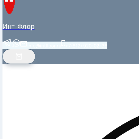
Инт Флор
info@intfloor.ru
+7(812) 920-02-38