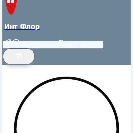
Инт Флор
info@intfloor.ru
+7(812) 920-02-38