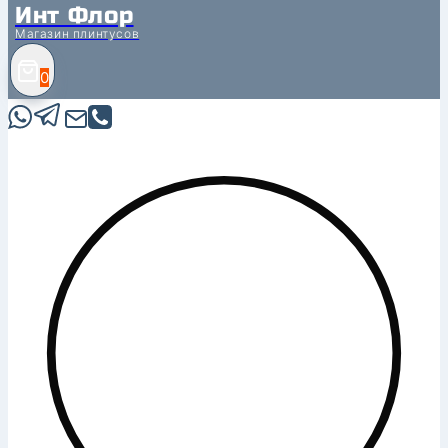
Инт Флор
Магазин плинтусов
0