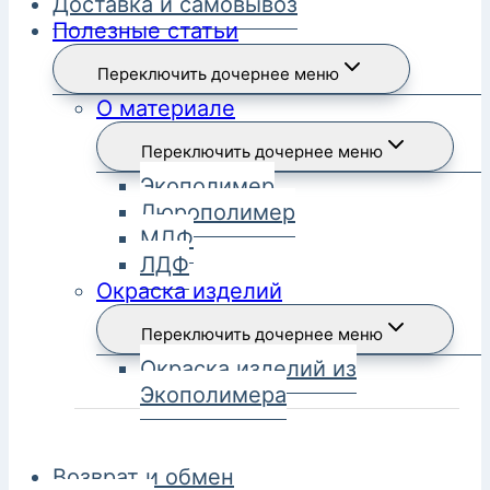
Доставка и самовывоз
Полезные статьи
Переключить дочернее меню
О материале
Переключить дочернее меню
Экополимер
Дюрополимер
МДФ
ЛДФ
Окраска изделий
Переключить дочернее меню
Окраска изделий из
Экополимера
Возврат и обмен