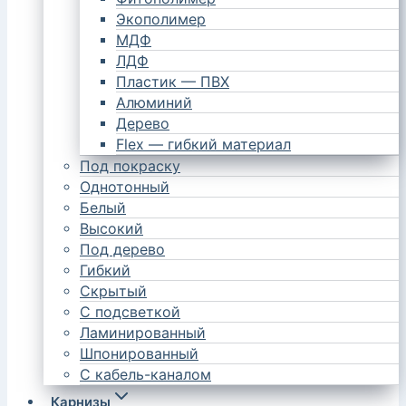
Экополимер
МДФ
ЛДФ
Пластик — ПВХ
Алюминий
Дерево
Flex — гибкий материал
Под покраску
Однотонный
Белый
Высокий
Под дерево
Гибкий
Скрытый
С подсветкой
Ламинированный
Шпонированный
С кабель-каналом
Карнизы