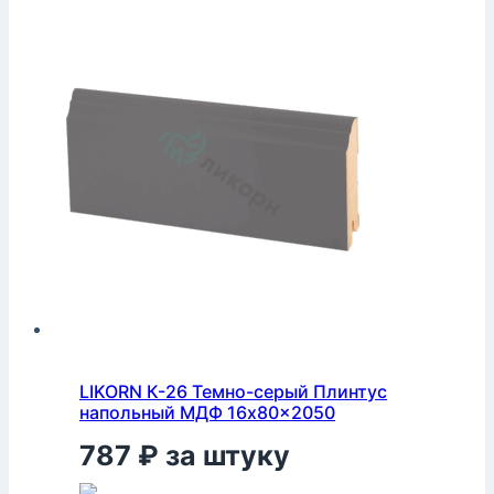
LIKORN К-26 Темно-серый Плинтус
напольный МДФ 16x80x2050
787
₽
за штуку