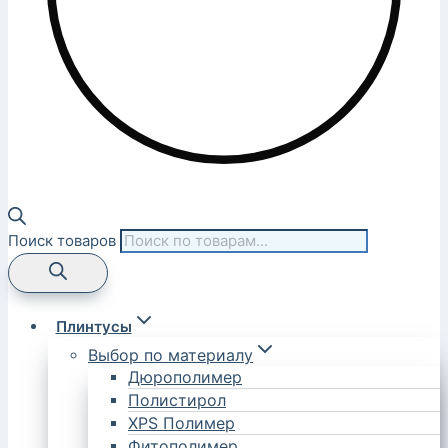
Поиск товаров
Плинтусы
Выбор по материалу
Дюрополимер
Полистирол
XPS Полимер
Фитополимер