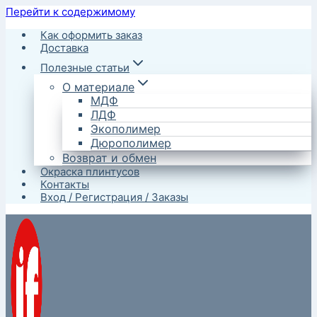
Перейти к содержимому
Как оформить заказ
Доставка
Полезные статьи
О материале
МДФ
ЛДФ
Экополимер
Дюрополимер
Возврат и обмен
Окраска плинтусов
Контакты
Вход / Регистрация / Заказы