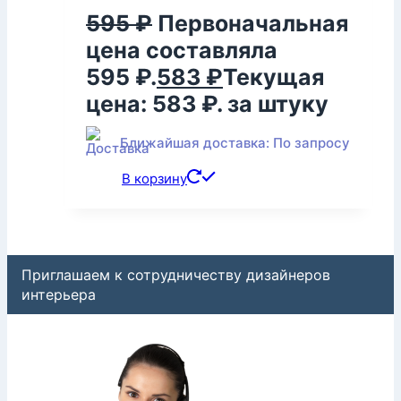
595
₽
Первоначальная
цена составляла
595 ₽.
583
₽
Текущая
цена: 583 ₽.
за штуку
Ближайшая доставка: По запросу
В корзину
Приглашаем к сотрудничеству дизайнеров
интерьера