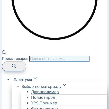
Поиск товаров
Плинтусы
Выбор по материалу
Дюрополимер
Полистирол
XPS Полимер
Фитополимер