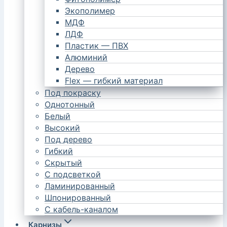
Экополимер
МДФ
ЛДФ
Пластик — ПВХ
Алюминий
Дерево
Flex — гибкий материал
Под покраску
Однотонный
Белый
Высокий
Под дерево
Гибкий
Скрытый
С подсветкой
Ламинированный
Шпонированный
С кабель-каналом
Карнизы