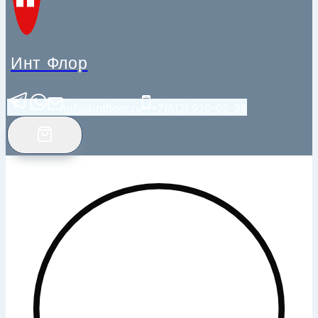
Инт Флор
info@intfloor.ru
+7(812) 920-02-38