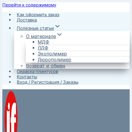
Перейти к содержимому
Как оформить заказ
Доставка
Полезные статьи
О материале
МДФ
ЛДФ
Экополимер
Дюрополимер
Возврат и обмен
Окраска плинтусов
Контакты
Вход / Регистрация / Заказы