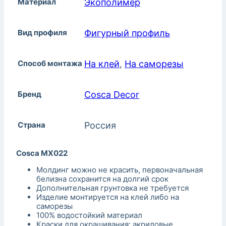
Материал
Экополимер
Вид профиля
Фигурный профиль
Способ монтажа
На клей
,
На саморезы
Бренд
Cosca Decor
Страна
Россия
Cosca MX022
Молдинг можно не красить, первоначальная
белизна сохранится на долгий срок
Дополнительная грунтовка не требуется
Изделие монтируется на клей либо на
саморезы
100% водостойкий материал
Краски для окрашивания: акриловые,