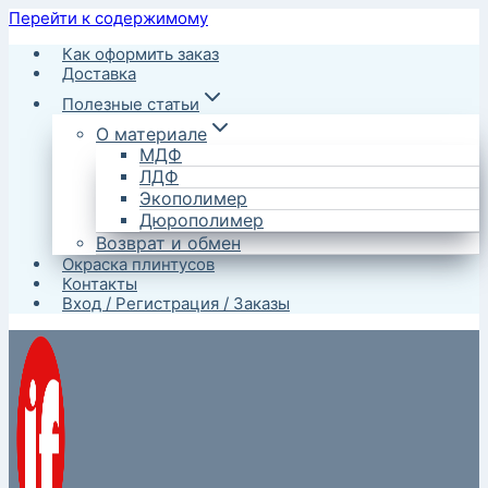
Перейти к содержимому
Как оформить заказ
Доставка
Полезные статьи
О материале
МДФ
ЛДФ
Экополимер
Дюрополимер
Возврат и обмен
Окраска плинтусов
Контакты
Вход / Регистрация / Заказы