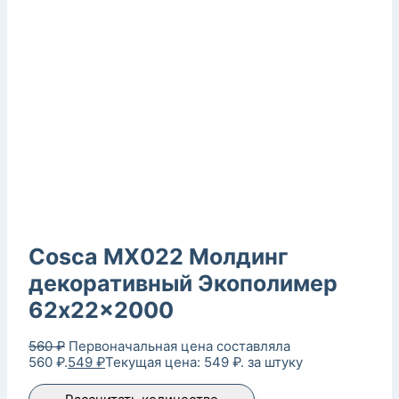
Cosca MX022 Молдинг
декоративный Экополимер
62x22x2000
560
₽
Первоначальная цена составляла
560 ₽.
549
₽
Текущая цена: 549 ₽.
за штуку