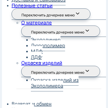
Полезные статьи
Переключить дочернее меню
О материале
Переключить дочернее меню
Экополимер
Дюрополимер
МДФ
ЛДФ
Окраска изделий
Переключить дочернее меню
Окраска изделий из
Экополимера
Возврат и обмен