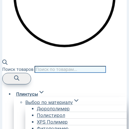
Поиск товаров
Плинтусы
Выбор по материалу
Дюрополимер
Полистирол
XPS Полимер
Фитополимер