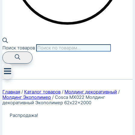
Поиск товаров
Главная
/
Каталог товаров
/
Молдинг декоративный
/
Молдинг Экополимер
/
Cosca MX022 Молдинг
декоративный Экополимер 62x22x2000
Распродажа!