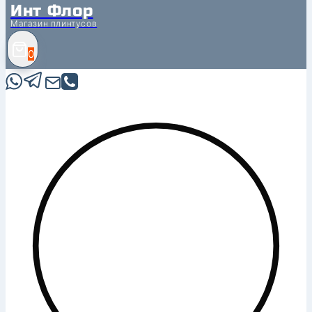
Инт Флор
Магазин плинтусов
0