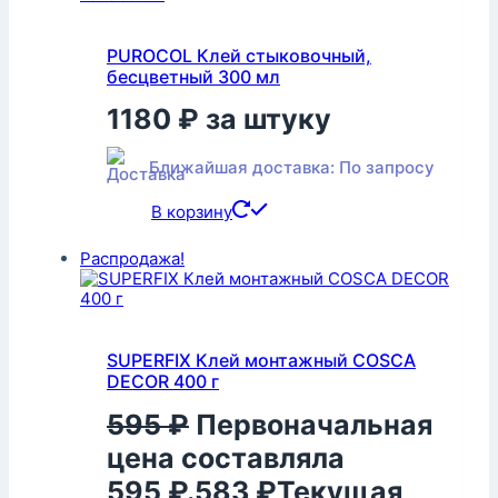
PUROCOL Клей стыковочный,
бесцветный 300 мл
1180
₽
за штуку
Ближайшая доставка: По запросу
В корзину
Распродажа!
SUPERFIX Клей монтажный COSCA
DECOR 400 г
595
₽
Первоначальная
цена составляла
595 ₽.
583
₽
Текущая