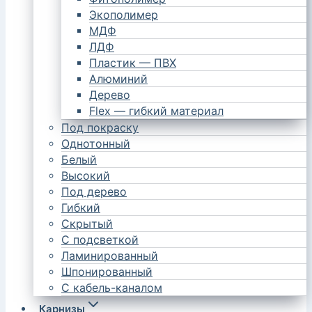
Экополимер
МДФ
ЛДФ
Пластик — ПВХ
Алюминий
Дерево
Flex — гибкий материал
Под покраску
Однотонный
Белый
Высокий
Под дерево
Гибкий
Скрытый
С подсветкой
Ламинированный
Шпонированный
С кабель-каналом
Карнизы