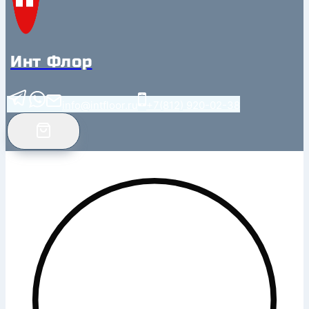
Инт Флор
info@intfloor.ru
+7(812) 920-02-38