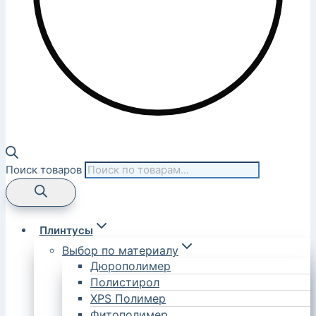
Поиск товаров
Плинтусы
Выбор по материалу
Дюрополимер
Полистирол
XPS Полимер
Фитополимер