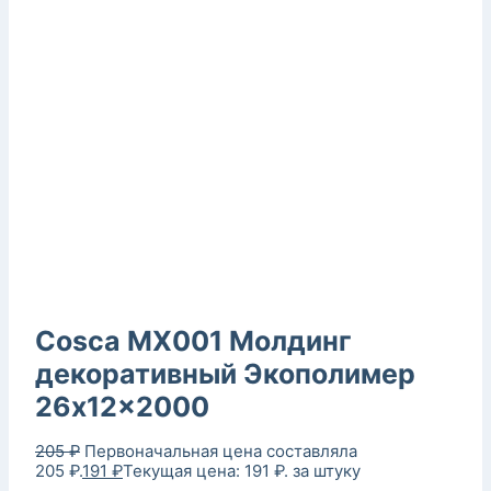
Cosca MX001 Молдинг
декоративный Экополимер
26x12x2000
205
₽
Первоначальная цена составляла
205 ₽.
191
₽
Текущая цена: 191 ₽.
за штуку