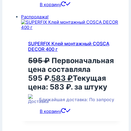
В корзину
Распродажа!
SUPERFIX Клей монтажный COSCA
DECOR 400 г
595
₽
Первоначальная
цена составляла
595 ₽.
583
₽
Текущая
цена: 583 ₽.
за штуку
Ближайшая доставка: По запросу
В корзину