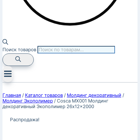
Поиск товаров
Главная
/
Каталог товаров
/
Молдинг декоративный
/
Молдинг Экополимер
/
Cosca MX001 Молдинг
декоративный Экополимер 26x12x2000
Распродажа!