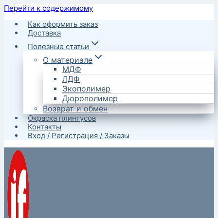
Перейти к содержимому
Как оформить заказ
Доставка
Полезные статьи
О материале
МДФ
ЛДФ
Экополимер
Дюрополимер
Возврат и обмен
Окраска плинтусов
Контакты
Вход / Регистрация / Заказы