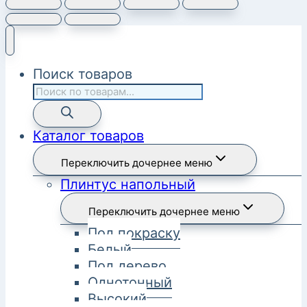
Поиск товаров
Каталог товаров
Переключить дочернее меню
Плинтус напольный
Переключить дочернее меню
Под покраску
Белый
Под дерево
Однотонный
Высокий