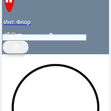
Инт Флор
info@intfloor.ru
+7(812) 920-02-38