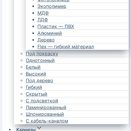
Экополимер
МДФ
ЛДФ
Пластик — ПВХ
Алюминий
Дерево
Flex — гибкий материал
Под покраску
Однотонный
Белый
Высокий
Под дерево
Гибкий
Скрытый
С подсветкой
Ламинированный
Шпонированный
С кабель-каналом
Карнизы