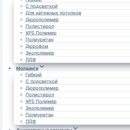
С подсветкой
Для натяжных потолков
Дюрополимер
Полистирол
XPS Полимер
Полиуретан
Дюрофом
Экополимер
ЛДФ
Молдинги
Гибкий
С подсветкой
Дюрополимер
Полистирол
XPS Полимер
Экополимер
Полиуретан
ЛДФ