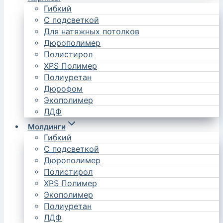
Гибкий
С подсветкой
Для натяжных потолков
Дюрополимер
Полистирол
XPS Полимер
Полиуретан
Дюрофом
Экополимер
ЛДФ
Молдинги
Гибкий
С подсветкой
Дюрополимер
Полистирол
XPS Полимер
Экополимер
Полиуретан
ЛДФ