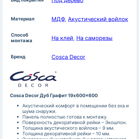
Под дерево
Материал
МДФ
,
Акустический войлок
Способ
На клей
,
На саморезы
монтажа
Бренд
Cosca Decor
Cosca Decor Дуб Графит 19x600x600
Акустический комфорт в помещении без эха и
шума снаружи.
Панель полностью готова к монтажу.
Поверхность декоративной рейки – Экошпон.
Толщина акустического войлока – 9 мм.
Толщина декоративной рейки – 10 мм.