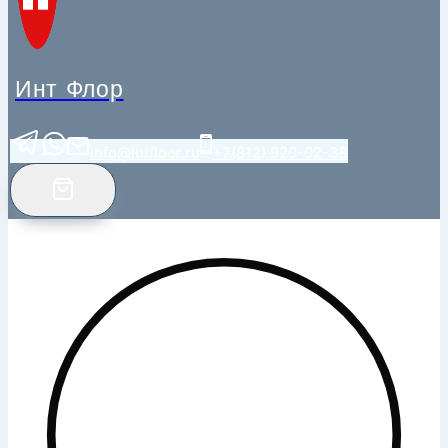
Инт Флор
info@intfloor.ru
+7(812) 920-02-38