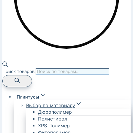
Поиск товаров
Плинтусы
Выбор по материалу
Дюрополимер
Полистирол
XPS Полимер
Фитополимер