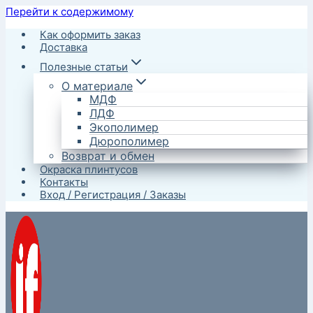
Перейти к содержимому
Как оформить заказ
Доставка
Полезные статьи
О материале
МДФ
ЛДФ
Экополимер
Дюрополимер
Возврат и обмен
Окраска плинтусов
Контакты
Вход / Регистрация / Заказы