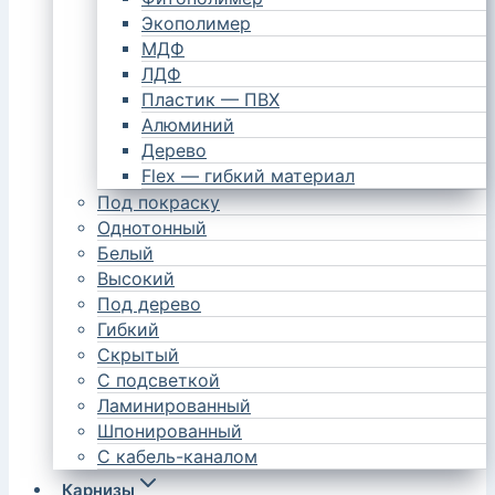
Экополимер
МДФ
ЛДФ
Пластик — ПВХ
Алюминий
Дерево
Flex — гибкий материал
Под покраску
Однотонный
Белый
Высокий
Под дерево
Гибкий
Скрытый
С подсветкой
Ламинированный
Шпонированный
С кабель-каналом
Карнизы