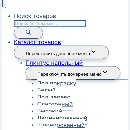
Поиск товаров
Каталог товаров
Переключить дочернее меню
Плинтус напольный
Переключить дочернее меню
Под покраску
Белый
Под дерево
Однотонный
Высокий
Ламинированный
Шпонированный