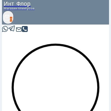
Инт Флор
Магазин плинтусов
0