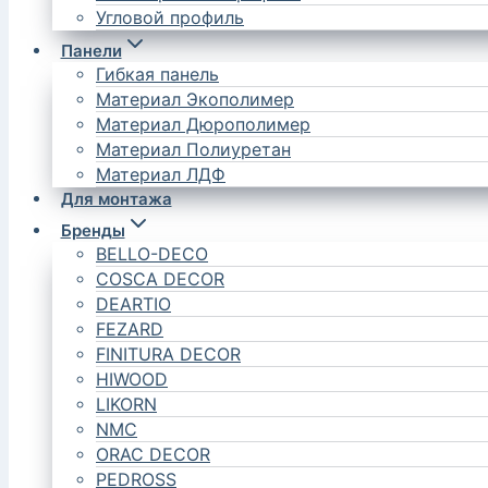
Угловой профиль
Панели
Гибкая панель
Материал Экополимер
Материал Дюрополимер
Материал Полиуретан
Материал ЛДФ
Для монтажа
Бренды
BELLO-DECO
COSCA DECOR
DEARTIO
FEZARD
FINITURA DECOR
HIWOOD
LIKORN
NMC
ORAC DECOR
PEDROSS