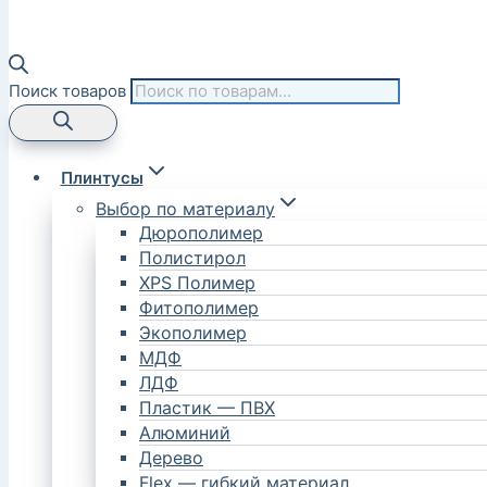
Поиск товаров
Плинтусы
Выбор по материалу
Дюрополимер
Полистирол
XPS Полимер
Фитополимер
Экополимер
МДФ
ЛДФ
Пластик — ПВХ
Алюминий
Дерево
Flex — гибкий материал