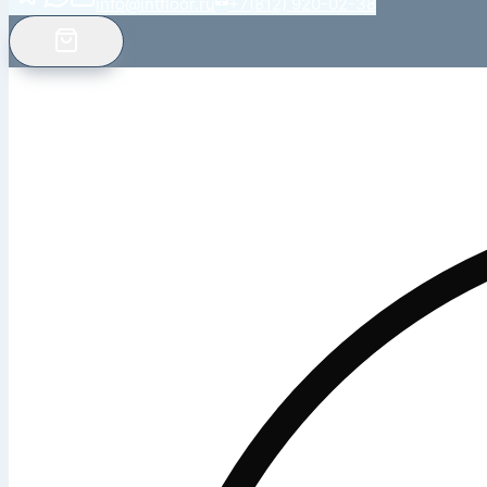
info@intfloor.ru
+7(812) 920-02-38