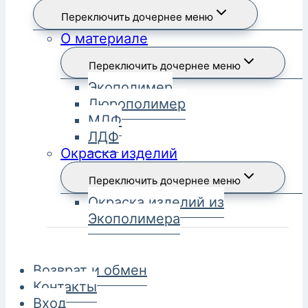
Переключить дочернее меню
О материале
Переключить дочернее меню
Экополимер
Дюрополимер
МДФ
ЛДФ
Окраска изделий
Переключить дочернее меню
Окраска изделий из
Экополимера
Возврат и обмен
Контакты
Вход