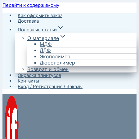
Перейти к содержимому
Как оформить заказ
Доставка
Полезные статьи
О материале
МДФ
ЛДФ
Экополимер
Дюрополимер
Возврат и обмен
Окраска плинтусов
Контакты
Вход / Регистрация / Заказы