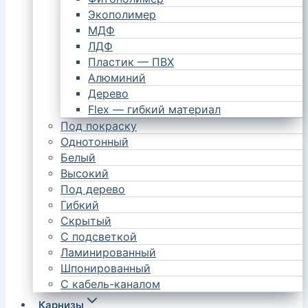
Экополимер
МДФ
ЛДФ
Пластик — ПВХ
Алюминий
Дерево
Flex — гибкий материал
Под покраску
Однотонный
Белый
Высокий
Под дерево
Гибкий
Скрытый
С подсветкой
Ламинированный
Шпонированный
С кабель-каналом
Карнизы