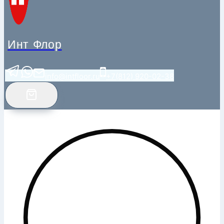
Инт Флор
info@intfloor.ru
+7(812) 920-02-38