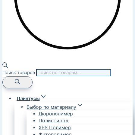
Поиск товаров
Плинтусы
Выбор по материалу
Дюрополимер
Полистирол
XPS Полимер
Фитополимер