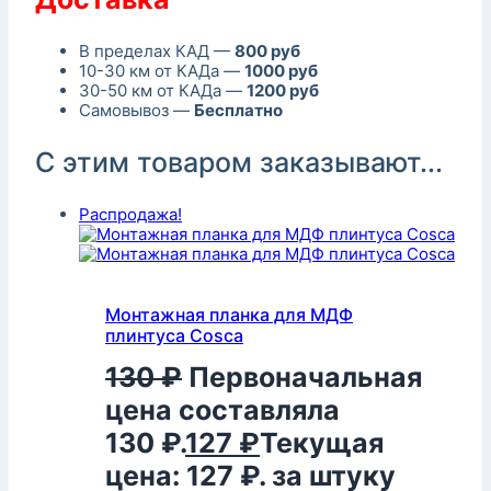
В пределах КАД —
800 руб
10-30 км от КАДа —
1000 руб
30-50 км от КАДа —
1200 руб
Самовывоз —
Бесплатно
С этим товаром заказывают...
Распродажа!
Монтажная планка для МДФ
плинтуса Cosca
130
₽
Первоначальная
цена составляла
130 ₽.
127
₽
Текущая
цена: 127 ₽.
за штуку