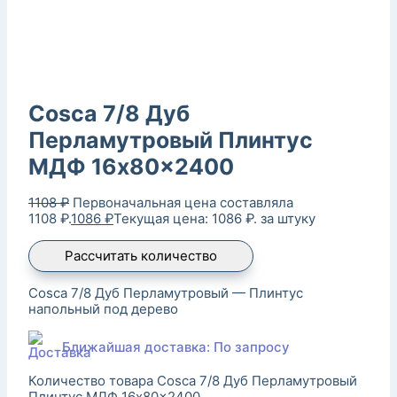
Cosca 7/8 Дуб
Перламутровый Плинтус
МДФ 16x80x2400
1108
₽
Первоначальная цена составляла
1108 ₽.
1086
₽
Текущая цена: 1086 ₽.
за штуку
Рассчитать количество
Cosca 7/8 Дуб Перламутровый — Плинтус
напольный под дерево
Ближайшая доставка: По запросу
Количество товара Cosca 7/8 Дуб Перламутровый
Плинтус МДФ 16x80x2400