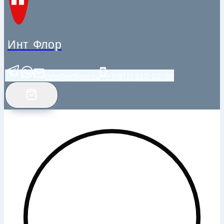
Инт Флор
info@intfloor.ru
+7(812) 920-02-38