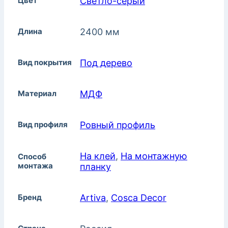
Цвет
Светло-серый
Длина
2400 мм
Вид покрытия
Под дерево
Материал
МДФ
Вид профиля
Ровный профиль
На клей
,
На монтажную
Способ
монтажа
планку
Бренд
Artiva
,
Cosca Decor