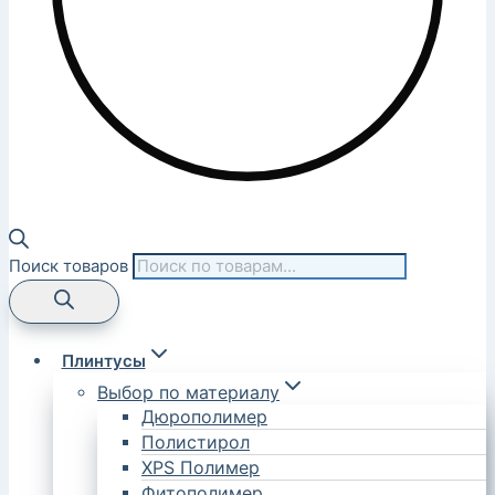
Поиск товаров
Плинтусы
Выбор по материалу
Дюрополимер
Полистирол
XPS Полимер
Фитополимер