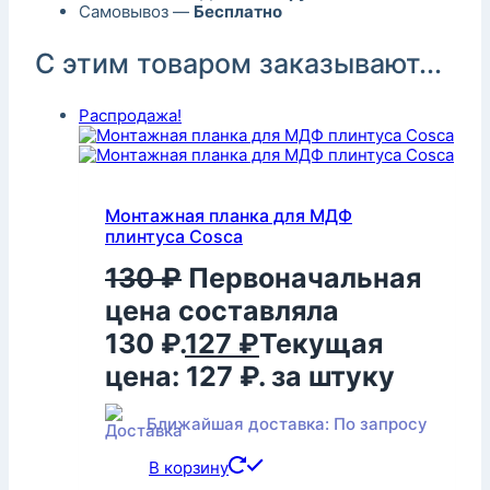
Самовывоз —
Бесплатно
С этим товаром заказывают...
Распродажа!
Монтажная планка для МДФ
плинтуса Cosca
130
₽
Первоначальная
цена составляла
130 ₽.
127
₽
Текущая
цена: 127 ₽.
за штуку
Ближайшая доставка: По запросу
В корзину