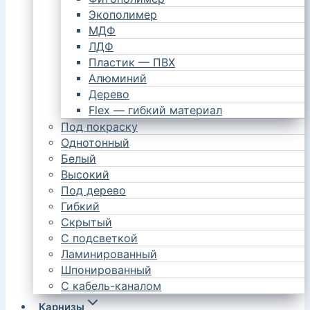
Экополимер
МДФ
ЛДФ
Пластик — ПВХ
Алюминий
Дерево
Flex — гибкий материал
Под покраску
Однотонный
Белый
Высокий
Под дерево
Гибкий
Скрытый
С подсветкой
Ламинированный
Шпонированный
С кабель-каналом
Карнизы