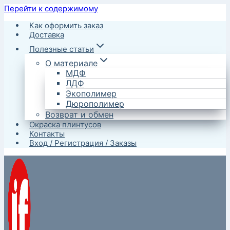
Перейти к содержимому
Как оформить заказ
Доставка
Полезные статьи
О материале
МДФ
ЛДФ
Экополимер
Дюрополимер
Возврат и обмен
Окраска плинтусов
Контакты
Вход / Регистрация / Заказы