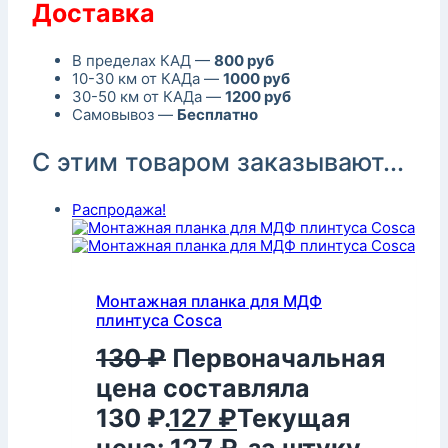
Доставка
В пределах КАД —
800 руб
10-30 км от КАДа —
1000 руб
30-50 км от КАДа —
1200 руб
Самовывоз —
Бесплатно
С этим товаром заказывают...
Распродажа!
Монтажная планка для МДФ
плинтуса Cosca
130
₽
Первоначальная
цена составляла
130 ₽.
127
₽
Текущая