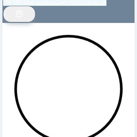
info@intfloor.ru
+7(812) 920-02-38