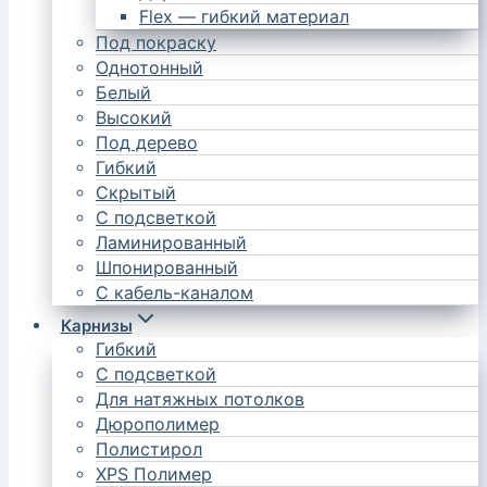
Flex — гибкий материал
Под покраску
Однотонный
Белый
Высокий
Под дерево
Гибкий
Скрытый
С подсветкой
Ламинированный
Шпонированный
С кабель-каналом
Карнизы
Гибкий
С подсветкой
Для натяжных потолков
Дюрополимер
Полистирол
XPS Полимер