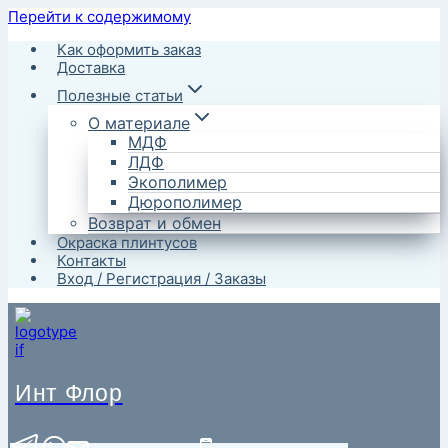
Перейти к содержимому
Как оформить заказ
Доставка
Полезные статьи
О материале
МДФ
ЛДФ
Экополимер
Дюрополимер
Возврат и обмен
Окраска плинтусов
Контакты
Вход / Регистрация / Заказы
Инт Флор