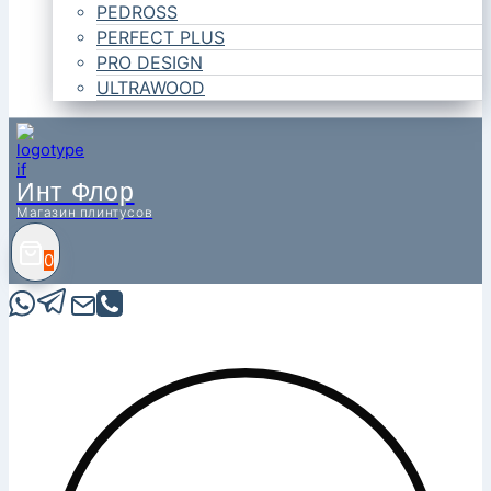
PEDROSS
PERFECT PLUS
PRO DESIGN
ULTRAWOOD
Инт Флор
Магазин плинтусов
0