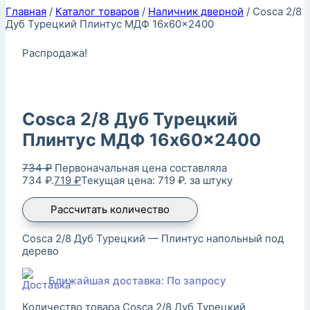
Главная
/
Каталог товаров
/
Наличник дверной
/
Cosca 2/8
Дуб Турецкий Плинтус МДФ 16x60x2400
Распродажа!
Cosca 2/8 Дуб Турецкий
Плинтус МДФ 16x60x2400
734
₽
Первоначальная цена составляла
734 ₽.
719
₽
Текущая цена: 719 ₽.
за штуку
Рассчитать количество
Cosca 2/8 Дуб Турецкий — Плинтус напольный под
дерево
Ближайшая доставка: По запросу
Количество товара Cosca 2/8 Дуб Турецкий