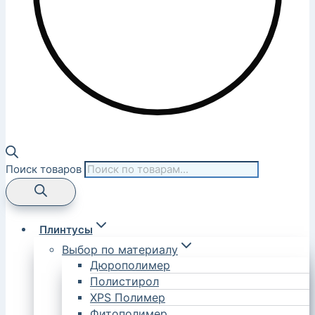
Поиск товаров
Плинтусы
Выбор по материалу
Дюрополимер
Полистирол
XPS Полимер
Фитополимер