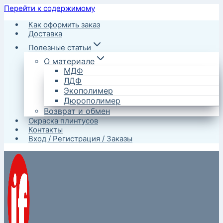
Перейти к содержимому
Как оформить заказ
Доставка
Полезные статьи
О материале
МДФ
ЛДФ
Экополимер
Дюрополимер
Возврат и обмен
Окраска плинтусов
Контакты
Вход / Регистрация / Заказы