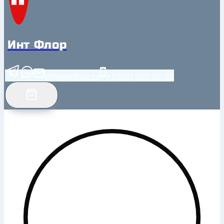
Инт Флор
info@intfloor.ru
+7(812) 920-02-38