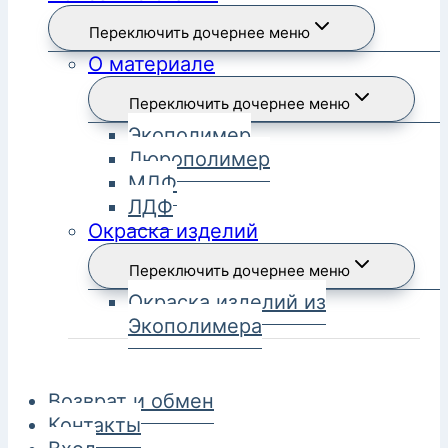
Переключить дочернее меню
О материале
Переключить дочернее меню
Экополимер
Дюрополимер
МДФ
ЛДФ
Окраска изделий
Переключить дочернее меню
Окраска изделий из
Экополимера
Возврат и обмен
Контакты