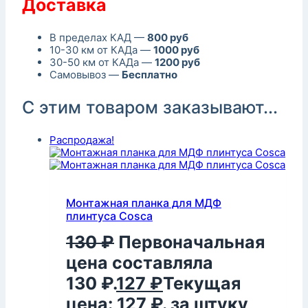
Доставка
В пределах КАД —
800 руб
10-30 км от КАДа —
1000 руб
30-50 км от КАДа —
1200 руб
Самовывоз —
Бесплатно
С этим товаром заказывают...
Распродажа!
Монтажная планка для МДФ
плинтуса Cosca
130
₽
Первоначальная
цена составляла
130 ₽.
127
₽
Текущая
цена: 127 ₽.
за штуку