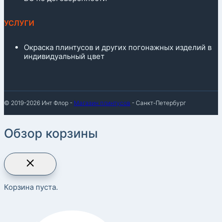
УСЛУГИ
Окраска плинтусов и других погонажных изделий в
индивидуальный цвет
© 2019-2026 Инт Флор -
Магазин плинтусов
- Санкт-Петербург
Обзор корзины
Корзина пуста.