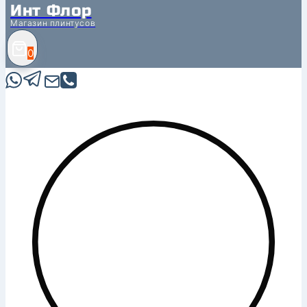
Инт Флор
Магазин плинтусов
0