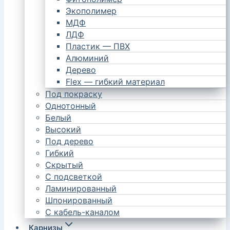
Экополимер
МДФ
ЛДФ
Пластик — ПВХ
Алюминий
Дерево
Flex — гибкий материал
Под покраску
Однотонный
Белый
Высокий
Под дерево
Гибкий
Скрытый
С подсветкой
Ламинированный
Шпонированный
С кабель-каналом
Карнизы