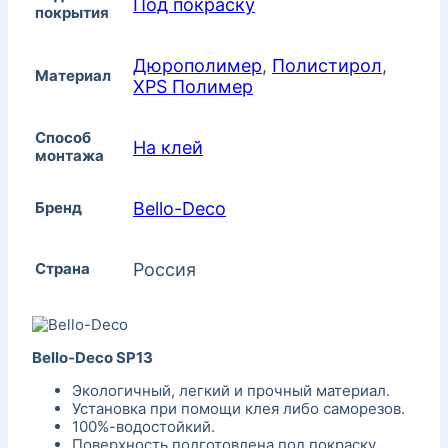
Под покраску
покрытия
Дюрополимер
,
Полистирол
,
Материал
XPS Полимер
Способ
На клей
монтажа
Бренд
Bello-Decо
Страна
Россия
Bello-Deco SP13
Экологичный, легкий и прочный материал.
Установка при помощи клея либо саморезов.
100%-водостойкий.
Поверхность подготовлена под покраску.