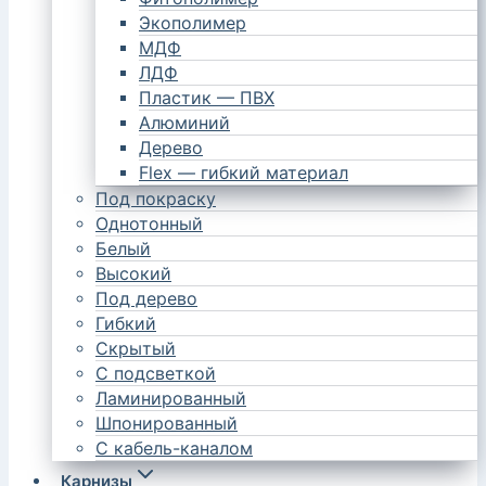
Экополимер
МДФ
ЛДФ
Пластик — ПВХ
Алюминий
Дерево
Flex — гибкий материал
Под покраску
Однотонный
Белый
Высокий
Под дерево
Гибкий
Скрытый
С подсветкой
Ламинированный
Шпонированный
С кабель-каналом
Карнизы