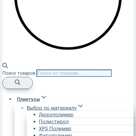
Поиск товаров
Плинтусы
Выбор по материалу
Дюрополимер
Полистирол
XPS Полимер
Фитополимер