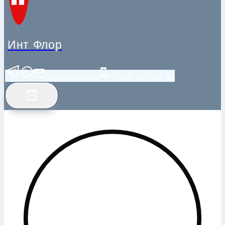
Инт Флор
info@intfloor.ru
+7(812) 920-02-38