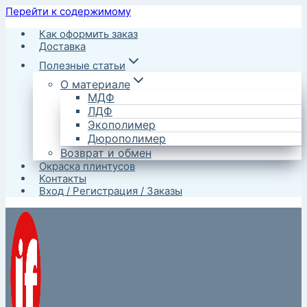
Перейти к содержимому
Как оформить заказ
Доставка
Полезные статьи
О материале
МДФ
ЛДФ
Экополимер
Дюрополимер
Возврат и обмен
Окраска плинтусов
Контакты
Вход / Регистрация / Заказы