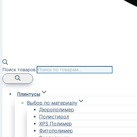
Поиск товаров
Плинтусы
Выбор по материалу
Дюрополимер
Полистирол
XPS Полимер
Фитополимер