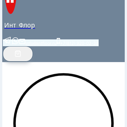
Инт Флор
info@intfloor.ru
+7(812) 920-02-38