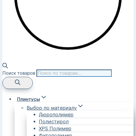
Поиск товаров
Плинтусы
Выбор по материалу
Дюрополимер
Полистирол
XPS Полимер
Фитополимер