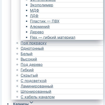
Экополимер
МДФ
ЛДФ
Пластик — ПВХ
Алюминий
Дерево
Flex — гибкий материал
Под покраску
Однотонный
Белый
Высокий
Под дерево
Гибкий
Скрытый
С подсветкой
Ламинированный
Шпонированный
С кабель-каналом
Карнизы