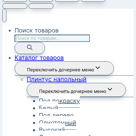
Поиск товаров
Каталог товаров
Переключить дочернее меню
Плинтус напольный
Переключить дочернее меню
Под покраску
Белый
Под дерево
Однотонный
Высокий