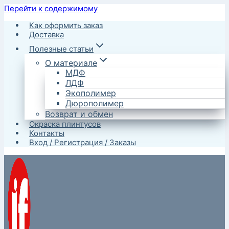
Перейти к содержимому
Как оформить заказ
Доставка
Полезные статьи
О материале
МДФ
ЛДФ
Экополимер
Дюрополимер
Возврат и обмен
Окраска плинтусов
Контакты
Вход / Регистрация / Заказы