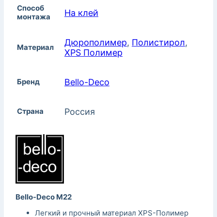
Способ
На клей
монтажа
Дюрополимер
,
Полистирол
,
Материал
XPS Полимер
Бренд
Bello-Decо
Страна
Россия
Bello-Deco M22
Легкий и прочный материал XPS-Полимер