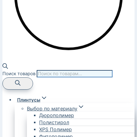
Поиск товаров
Плинтусы
Выбор по материалу
Дюрополимер
Полистирол
XPS Полимер
Фитополимер