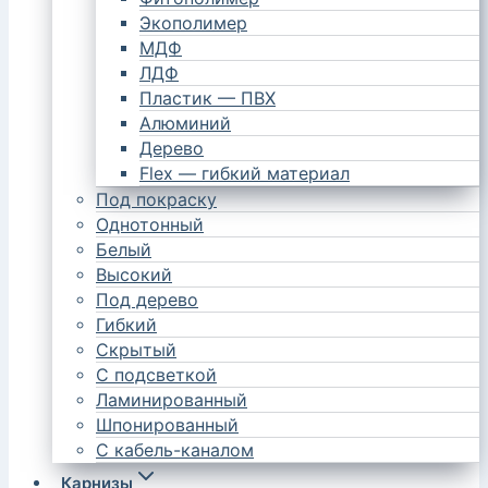
Экополимер
МДФ
ЛДФ
Пластик — ПВХ
Алюминий
Дерево
Flex — гибкий материал
Под покраску
Однотонный
Белый
Высокий
Под дерево
Гибкий
Скрытый
С подсветкой
Ламинированный
Шпонированный
С кабель-каналом
Карнизы