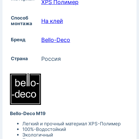
XPS Полимер
Способ
На клей
монтажа
Бренд
Bello-Decо
Страна
Россия
Bello-Deco M19
Легкий и прочный материал XPS-Полимер
100%-Водостойкий
Экологичный