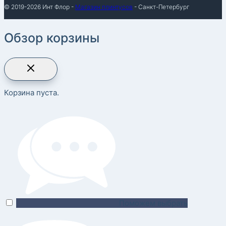
© 2019-2026 Инт Флор -
Магазин плинтусов
- Санкт-Петербург
Обзор корзины
Корзина пуста.
Поможем выбрать