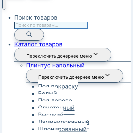
Поиск товаров
Каталог товаров
Переключить дочернее меню
Плинтус напольный
Переключить дочернее меню
Под покраску
Белый
Под дерево
Однотонный
Высокий
Ламинированный
Шпонированный