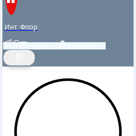
Инт Флор
info@intfloor.ru
+7(812) 920-02-38