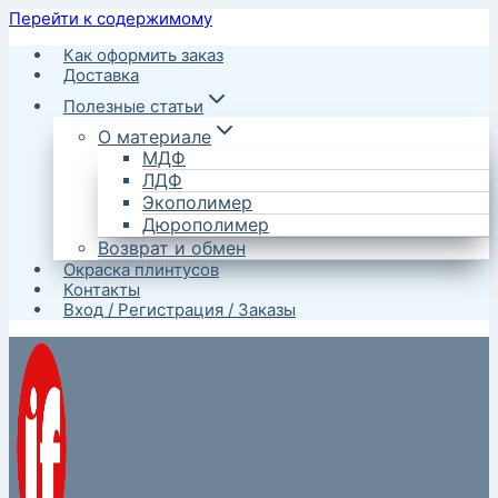
Перейти к содержимому
Как оформить заказ
Доставка
Полезные статьи
О материале
МДФ
ЛДФ
Экополимер
Дюрополимер
Возврат и обмен
Окраска плинтусов
Контакты
Вход / Регистрация / Заказы