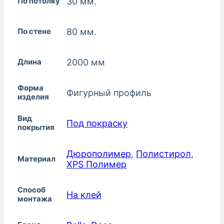
По потолку
30 мм.
По стене
80 мм.
Длина
2000 мм
Форма
Фигурный профиль
изделия
Вид
Под покраску
покрытия
Дюрополимер
,
Полистирол
,
Материал
XPS Полимер
Способ
На клей
монтажа