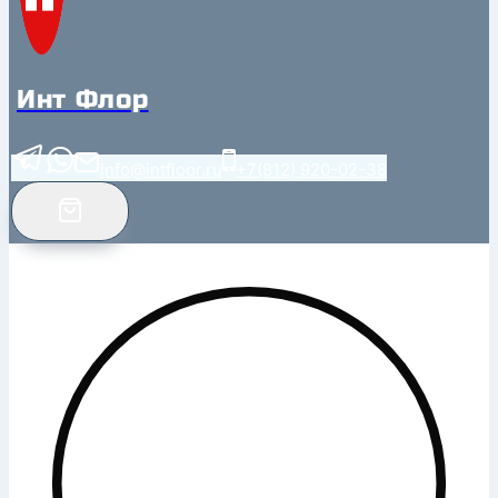
Инт Флор
info@intfloor.ru
+7(812) 920-02-38