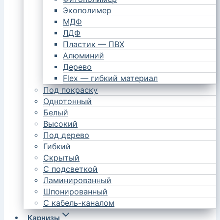
Экополимер
МДФ
ЛДФ
Пластик — ПВХ
Алюминий
Дерево
Flex — гибкий материал
Под покраску
Однотонный
Белый
Высокий
Под дерево
Гибкий
Скрытый
С подсветкой
Ламинированный
Шпонированный
С кабель-каналом
Карнизы