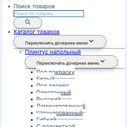
Поиск товаров
Каталог товаров
Переключить дочернее меню
Плинтус напольный
Переключить дочернее меню
Под покраску
Белый
Под дерево
Однотонный
Высокий
Ламинированный
Шпонированный
Гибкий
С подсветкой