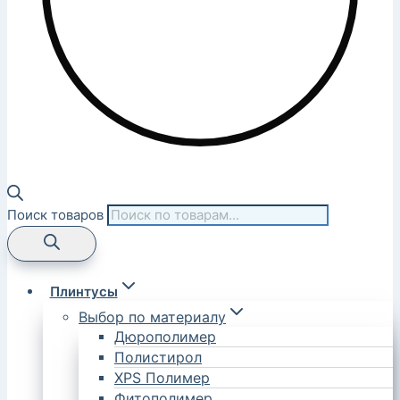
Поиск товаров
Плинтусы
Выбор по материалу
Дюрополимер
Полистирол
XPS Полимер
Фитополимер