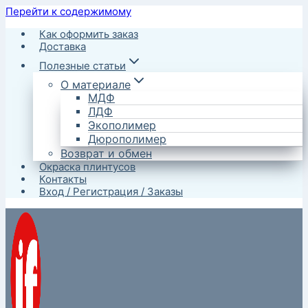
Перейти к содержимому
Как оформить заказ
Доставка
Полезные статьи
О материале
МДФ
ЛДФ
Экополимер
Дюрополимер
Возврат и обмен
Окраска плинтусов
Контакты
Вход / Регистрация / Заказы