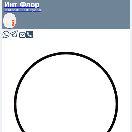
Инт Флор
Магазин плинтусов
0