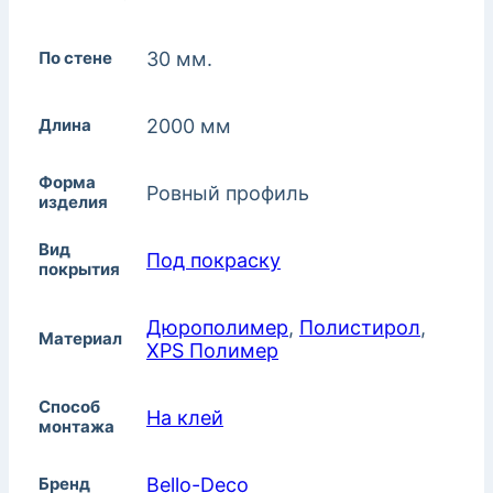
По стене
30 мм.
Длина
2000 мм
Форма
Ровный профиль
изделия
Вид
Под покраску
покрытия
Дюрополимер
,
Полистирол
,
Материал
XPS Полимер
Способ
На клей
монтажа
Бренд
Bello-Decо