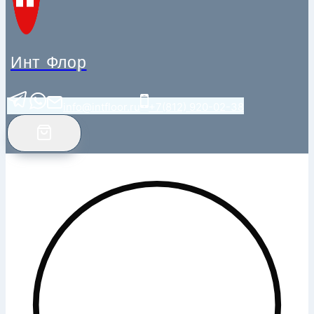
Инт Флор
info@intfloor.ru
+7(812) 920-02-38