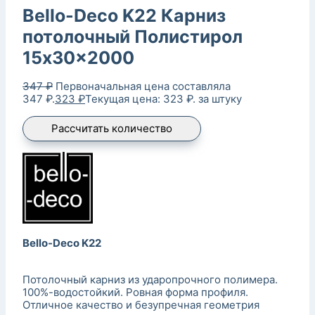
Bello-Deco K22 Карниз
потолочный Полистирол
15x30x2000
347
₽
Первоначальная цена составляла
347 ₽.
323
₽
Текущая цена: 323 ₽.
за штуку
Рассчитать количество
Bello-Deco K22
Потолочный карниз из ударопрочного полимера.
100%-водостойкий. Ровная форма профиля.
Отличное качество и безупречная геометрия