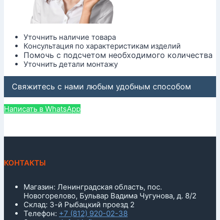
Уточнить наличие товара
Консультация по характеристикам изделий
Помочь с подсчетом необходимого количества
Уточнить детали монтажу
Свяжитесь с нами любым удобным способом
Написать в WhatsApp
КОНТАКТЫ
Магазин: Ленинградская область, пос.
Новогорелово, Бульвар Вадима Чугунова, д. 8/2
Склад: 3-й Рыбацкий проезд 2
Телефон:
+7 (812) 920-02-38