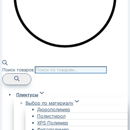
Поиск товаров
Плинтусы
Выбор по материалу
Дюрополимер
Полистирол
XPS Полимер
Фитополимер