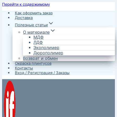
Перейти к содержимому
Как оформить заказ
Доставка
Полезные статьи
О материале
МДФ
ЛДФ
Экополимер
Дюрополимер
Возврат и обмен
Окраска плинтусов
Контакты
Вход / Регистрация / Заказы