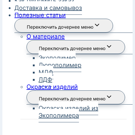
Как оформить заказ
Доставка и самовывоз
Полезные статьи
Переключить дочернее меню
О материале
Переключить дочернее меню
Экополимер
Дюрополимер
МДФ
ЛДФ
Окраска изделий
Переключить дочернее меню
Окраска изделий из
Экополимера