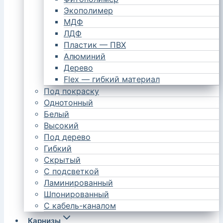
Экополимер
МДФ
ЛДФ
Пластик — ПВХ
Алюминий
Дерево
Flex — гибкий материал
Под покраску
Однотонный
Белый
Высокий
Под дерево
Гибкий
Скрытый
С подсветкой
Ламинированный
Шпонированный
С кабель-каналом
Карнизы