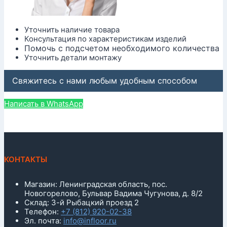
Уточнить наличие товара
Консультация по характеристикам изделий
Помочь с подсчетом необходимого количества
Уточнить детали монтажу
Свяжитесь с нами любым удобным способом
Написать в WhatsApp
КОНТАКТЫ
Магазин: Ленинградская область, пос.
Новогорелово, Бульвар Вадима Чугунова, д. 8/2
Склад: 3-й Рыбацкий проезд 2
Телефон:
+7 (812) 920-02-38
Эл. почта:
info@infloor.ru