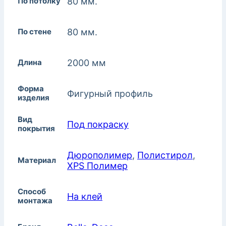
По потолку
80 мм.
По стене
80 мм.
Длина
2000 мм
Форма
Фигурный профиль
изделия
Вид
Под покраску
покрытия
Дюрополимер
,
Полистирол
,
Материал
XPS Полимер
Способ
На клей
монтажа