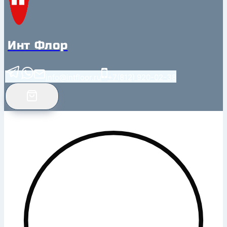
Инт Флор
info@intfloor.ru
+7(812) 920-02-38