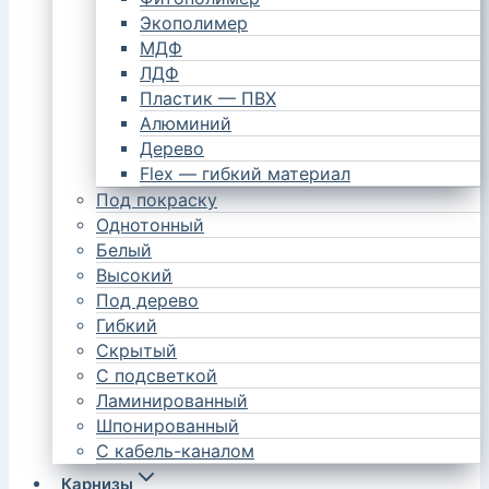
Экополимер
МДФ
ЛДФ
Пластик — ПВХ
Алюминий
Дерево
Flex — гибкий материал
Под покраску
Однотонный
Белый
Высокий
Под дерево
Гибкий
Скрытый
С подсветкой
Ламинированный
Шпонированный
С кабель-каналом
Карнизы