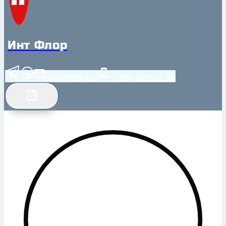
Инт Флор
info@intfloor.ru
+7(812) 920-02-38