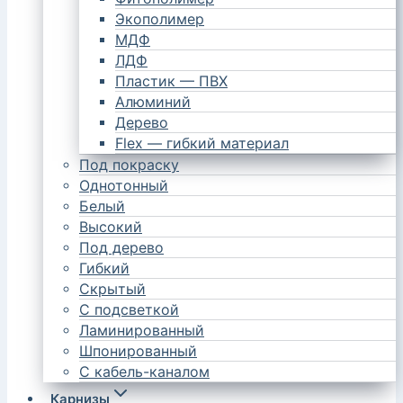
Экополимер
МДФ
ЛДФ
Пластик — ПВХ
Алюминий
Дерево
Flex — гибкий материал
Под покраску
Однотонный
Белый
Высокий
Под дерево
Гибкий
Скрытый
С подсветкой
Ламинированный
Шпонированный
С кабель-каналом
Карнизы