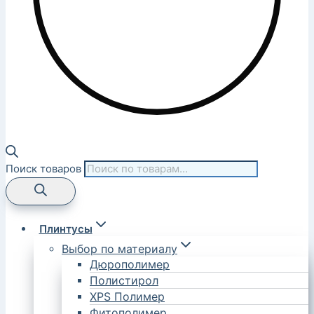
Поиск товаров
Плинтусы
Выбор по материалу
Дюрополимер
Полистирол
XPS Полимер
Фитополимер