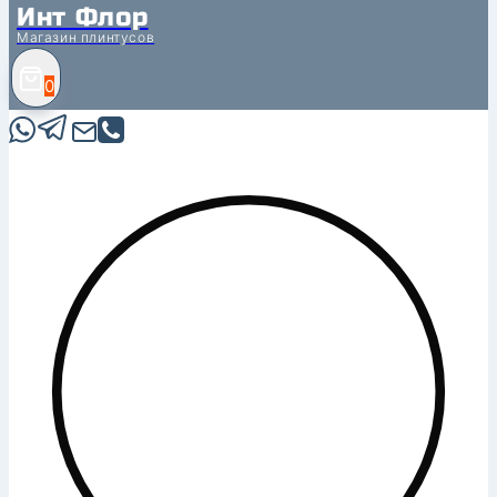
Инт Флор
Магазин плинтусов
0