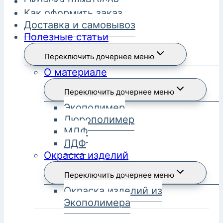
Окраска плинтусов
Как оформить заказ
Доставка и самовывоз
Полезные статьи
Переключить дочернее меню
О материале
Переключить дочернее меню
Экополимер
Дюрополимер
МДФ
ЛДФ
Окраска изделий
Переключить дочернее меню
Окраска изделий из
Экополимера