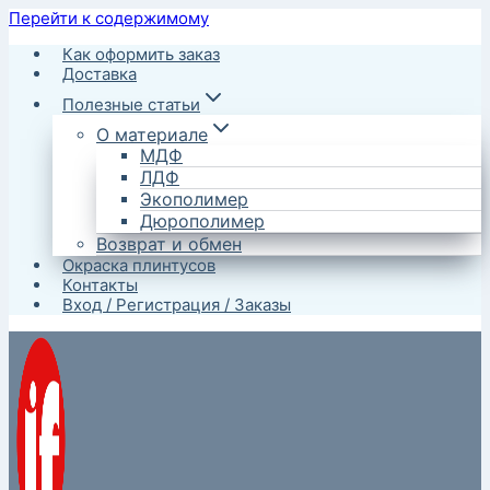
Перейти к содержимому
Как оформить заказ
Доставка
Полезные статьи
О материале
МДФ
ЛДФ
Экополимер
Дюрополимер
Возврат и обмен
Окраска плинтусов
Контакты
Вход / Регистрация / Заказы